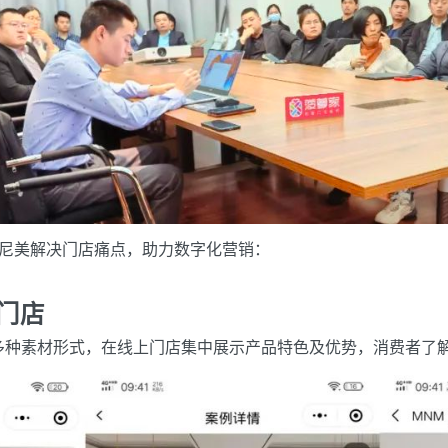
尼美解决门店痛点，助力数字化营销：
门店
多种素材形式，在线上门店集中展示产品特色及优势，消费者了