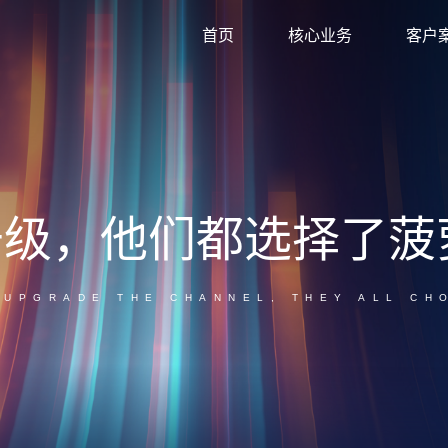
首页
核心业务
客户
菠萝家GEO
品牌总部提效+门店本地获客，双端赋能增长。
菠萝家AI短视频
家居品牌与经销商AI短视频内容生产系统。
升级，他们都选择了菠
 UPGRADE THE CHANNEL, THEY ALL CH