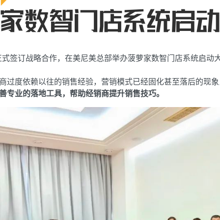
萝家正式签订战略合作，在美尼美总部举办菠萝家数智门店系统启动
商过度依赖以往的销售经验，营销模式已经固化甚至落后的现象
善专业的落地工具，帮助经销商提升销售技巧。