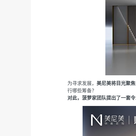
为寻求发展，
美尼美将目光聚焦
行哪些筹备？
对此，菠萝家团队提出了一套令