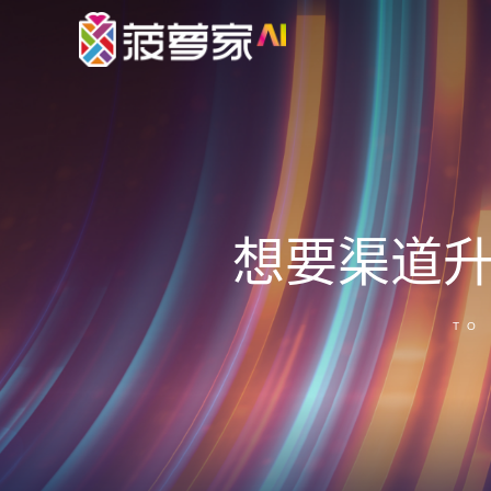
想要渠道
TO