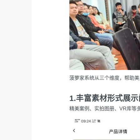
菠萝家系统从三个维度，帮助美
1.丰富素材形式展示
精美案例、实拍图册、VR库等