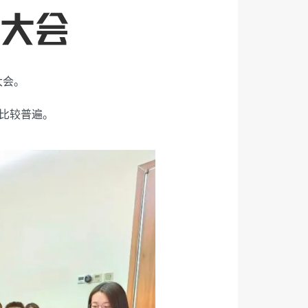
大会。
比较普遍。