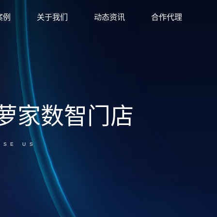
案例
关于我们
动态资讯
合作代理
萝家数智门店
OSE US