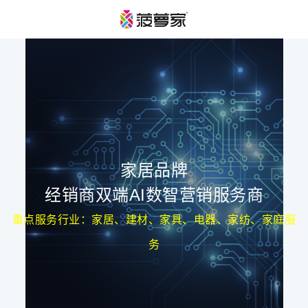
家居品牌
经销商双端AI数智营销服务商
重点服务行业：家居、建材、家具、电器、家纺、家庭服
务