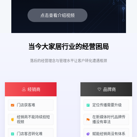
点击查看介绍视频
当今大家居行业的经营困局
落后的经营理念与管理水平让客户转化遭遇瓶颈
经销商
品牌商
门店获客难
定位传播需要升级
经销商不能持续拍短
在新媒体时代品牌传
视频
播没有章法
门店客咨转化难
赋能经销商没有体系