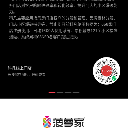
升门店对客户的跟进效率和转化效率、提升门店的小区爆破能
力。
科凡主要应用场景是门店客户的分发和管理、品牌素材分发、
门店小区爆破指导等，截止到目前科凡使用数据为：658家门
店注册使用、日均1600人使用系统、累积辅导121个小区楼盘
爆破、系统累积63650名客户跟进记录。
科凡线上门店
长按保存图片，扫码查看