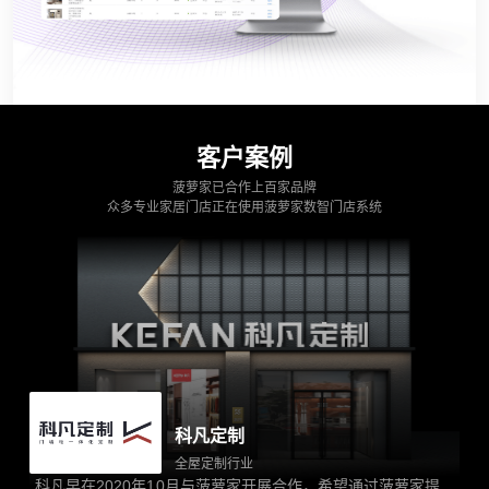
客户案例
菠萝家已合作上百家品牌
众多专业家居门店正在使用菠萝家数智门店系统
科凡定制
全屋定制行业
科凡早在2020年10月与菠萝家开展合作，希望通过菠萝家提