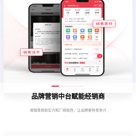
品牌营销中台赋能经销商
增强育商软实力和厂商粘性，让品牌更有竞争力