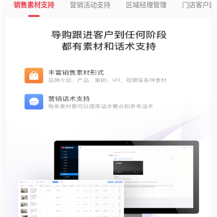
销售素材支持
营销活动支持
区域经理管理
门店客户跟