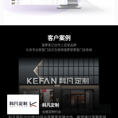
客户案例
菠萝家已合作上百家品牌
众多专业家居门店正在使用菠萝家数智门店系统
科凡定制
全屋定制行业
科凡早在2020年10月与菠萝家开展合作，希望通过菠萝家提