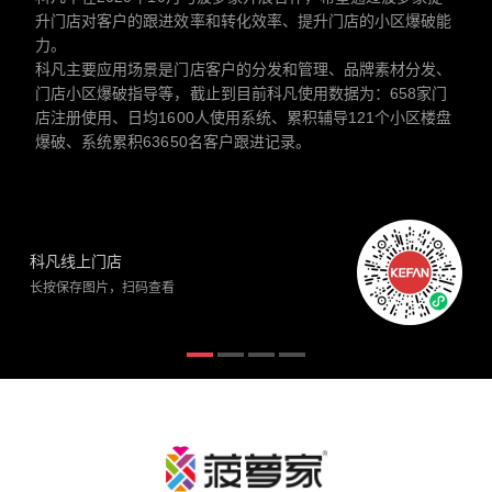
升门店对客户的跟进效率和转化效率、提升门店的小区爆破能
力。
科凡主要应用场景是门店客户的分发和管理、品牌素材分发、
门店小区爆破指导等，截止到目前科凡使用数据为：658家门
店注册使用、日均1600人使用系统、累积辅导121个小区楼盘
爆破、系统累积63650名客户跟进记录。
科凡线上门店
长按保存图片，扫码查看