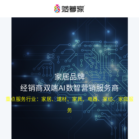
家居品牌
经销商双端AI数智营销服务商
重点服务行业：家居、建材、家具、电器、家纺、家庭服
务