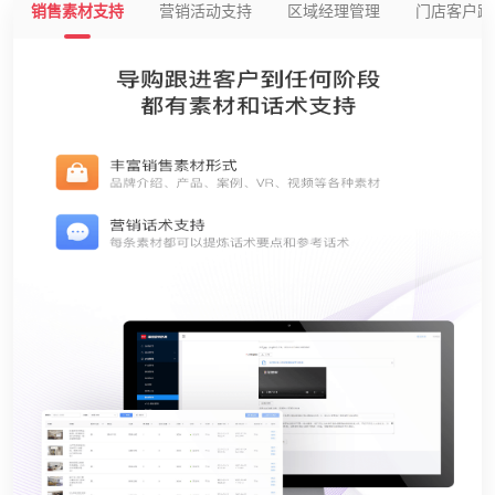
销售素材支持
营销活动支持
区域经理管理
门店客户跟