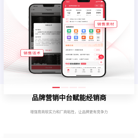
品牌营销中台赋能经销商
增强育商软实力和厂商粘性，让品牌更有竞争力