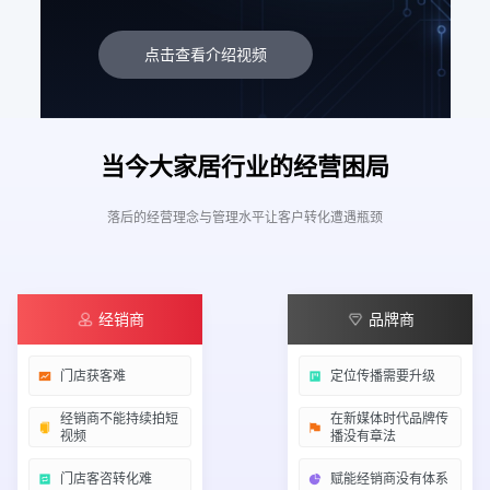
点击查看介绍视频
当今大家居行业的经营困局
落后的经营理念与管理水平让客户转化遭遇瓶颈
经销商
品牌商
门店获客难
定位传播需要升级
经销商不能持续拍短
在新媒体时代品牌传
视频
播没有章法
门店客咨转化难
赋能经销商没有体系