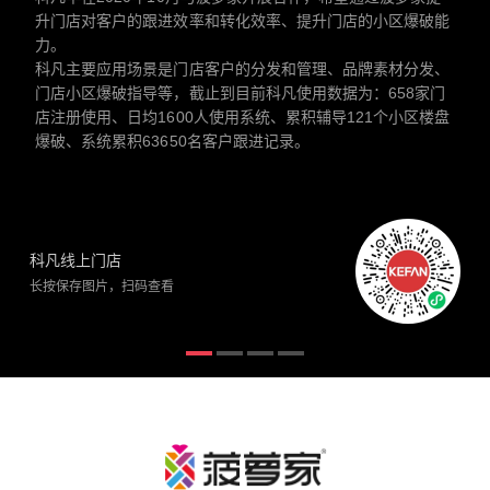
升门店对客户的跟进效率和转化效率、提升门店的小区爆破能
力。
科凡主要应用场景是门店客户的分发和管理、品牌素材分发、
门店小区爆破指导等，截止到目前科凡使用数据为：658家门
店注册使用、日均1600人使用系统、累积辅导121个小区楼盘
爆破、系统累积63650名客户跟进记录。
科凡线上门店
长按保存图片，扫码查看