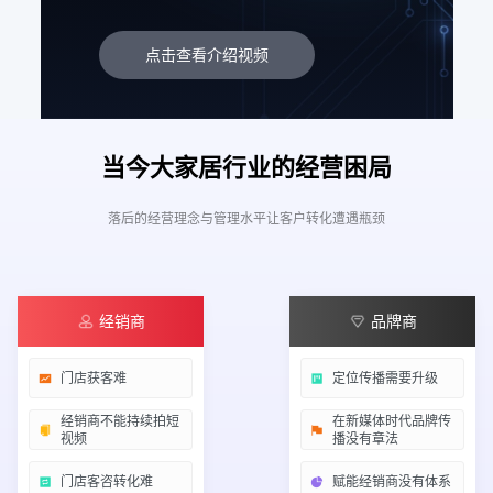
点击查看介绍视频
当今大家居行业的经营困局
落后的经营理念与管理水平让客户转化遭遇瓶颈
经销商
品牌商
门店获客难
定位传播需要升级
经销商不能持续拍短
在新媒体时代品牌传
视频
播没有章法
门店客咨转化难
赋能经销商没有体系