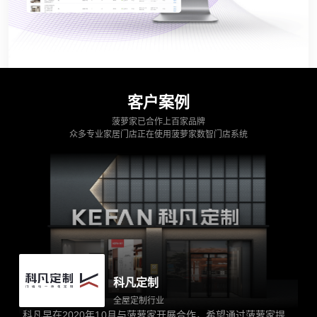
客户案例
菠萝家已合作上百家品牌
众多专业家居门店正在使用菠萝家数智门店系统
科凡定制
全屋定制行业
科凡早在2020年10月与菠萝家开展合作，希望通过菠萝家提