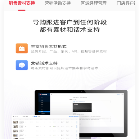
销售素材支持
营销活动支持
区域经理管理
门店客户跟