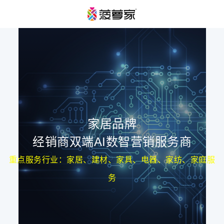
家居品牌
经销商双端AI数智营销服务商
重点服务行业：家居、建材、家具、电器、家纺、家庭服
务