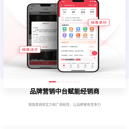
品牌营销中台赋能经销商
增强育商软实力和厂商粘性，让品牌更有竞争力