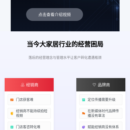
点击查看介绍视频
当今大家居行业的经营困局
落后的经营理念与管理水平让客户转化遭遇瓶颈
经销商
品牌商
门店获客难
定位传播需要升级
经销商不能持续拍短
在新媒体时代品牌传
视频
播没有章法
门店客咨转化难
赋能经销商没有体系