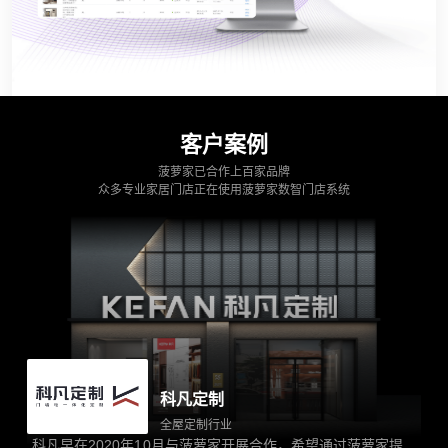
客户案例
菠萝家已合作上百家品牌
众多专业家居门店正在使用菠萝家数智门店系统
科凡定制
全屋定制行业
科凡早在2020年10月与菠萝家开展合作，希望通过菠萝家提