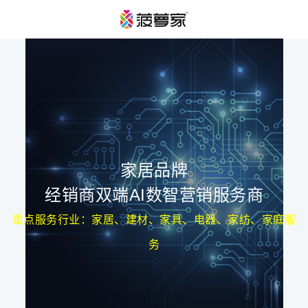
家居品牌
经销商双端AI数智营销服务商
重点服务行业：家居、建材、家具、电器、家纺、家庭服
务