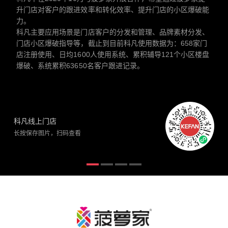
升门店对客户的跟进效率和转化效率、提升门店的小区爆破能
力。
科凡主要应用场景是门店客户的分发和管理、品牌素材分发、
门店小区爆破指导等，截止到目前科凡使用数据为：658家门
店注册使用、日均1600人使用系统、累积辅导121个小区楼盘
爆破、系统累积63650名客户跟进记录。
科凡线上门店
长按保存图片，扫码查看