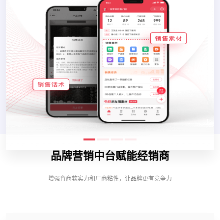
品牌营销中台赋能经销商
增强育商软实力和厂商粘性，让品牌更有竞争力