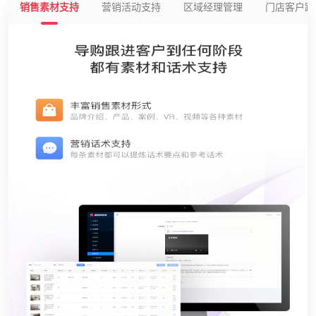
销售素材支持
营销活动支持
区域经理管理
门店客户跟