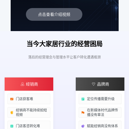
点击查看介绍视频
当今大家居行业的经营困局
落后的经营理念与管理水平让客户转化遭遇瓶颈
经销商
品牌商
门店获客难
定位传播需要升级
经销商不能持续拍短
在新媒体时代品牌传
视频
播没有章法
门店客咨转化难
赋能经销商没有体系