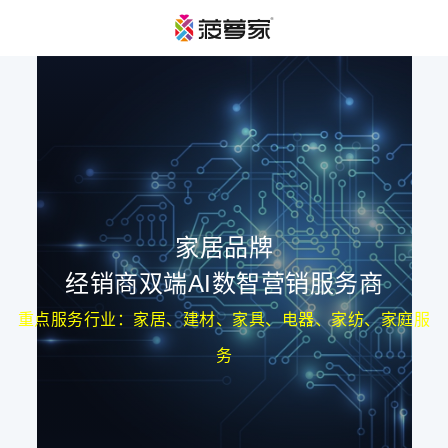
家居品牌
经销商双端AI数智营销服务商
重点服务行业：家居、建材、家具、电器、家纺、家庭服
务