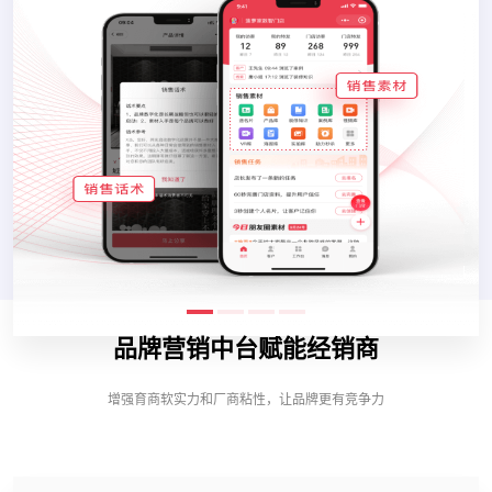
品牌营销中台赋能经销商
增强育商软实力和厂商粘性，让品牌更有竞争力