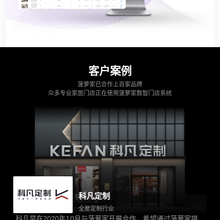
客户案例
菠萝家已合作上百家品牌
众多专业家居门店正在使用菠萝家数智门店系统
科凡定制
全屋定制行业
科凡早在2020年10月与菠萝家开展合作，希望通过菠萝家提