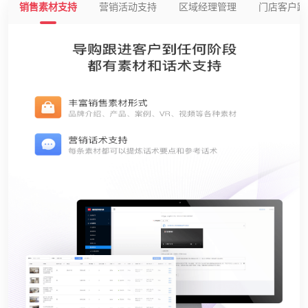
销售素材支持
营销活动支持
区域经理管理
门店客户跟