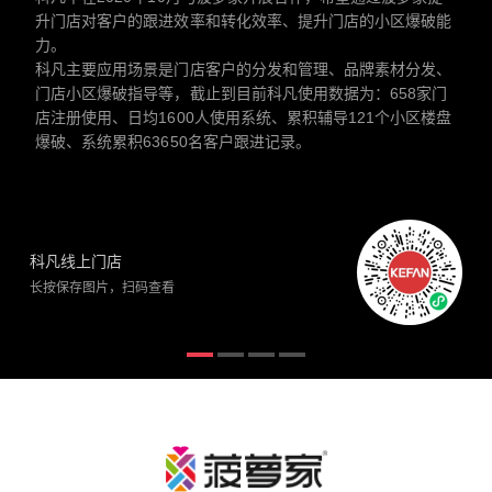
升门店对客户的跟进效率和转化效率、提升门店的小区爆破能
力。
科凡主要应用场景是门店客户的分发和管理、品牌素材分发、
门店小区爆破指导等，截止到目前科凡使用数据为：658家门
店注册使用、日均1600人使用系统、累积辅导121个小区楼盘
爆破、系统累积63650名客户跟进记录。
科凡线上门店
长按保存图片，扫码查看