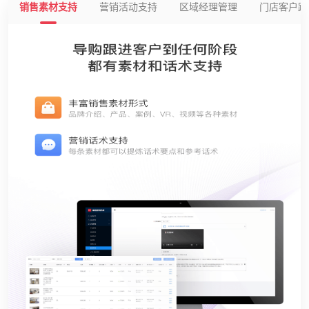
销售素材支持
营销活动支持
区域经理管理
门店客户跟