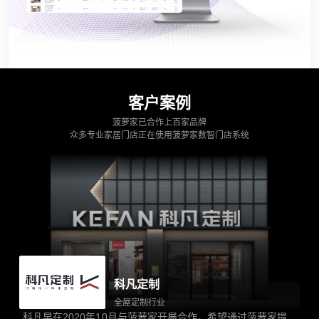
客户案例
菠萝家已合作上百家品牌
众多专业家居门店正在使用菠萝家数智门店系统
科凡定制
全屋定制行业
科凡早在2020年10月与菠萝家开展合作，希望通过菠萝家提