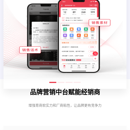
品牌营销中台赋能经销商
增强育商软实力和厂商粘性，让品牌更有竞争力