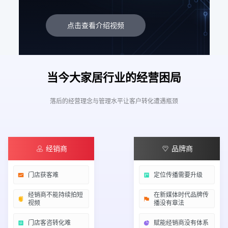
点击查看介绍视频
当今大家居行业的经营困局
落后的经营理念与管理水平让客户转化遭遇瓶颈
经销商
品牌商
门店获客难
定位传播需要升级
经销商不能持续拍短
在新媒体时代品牌传
视频
播没有章法
门店客咨转化难
赋能经销商没有体系