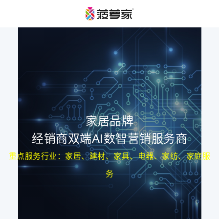
家居品牌
经销商双端AI数智营销服务商
重点服务行业：家居、建材、家具、电器、家纺、家庭服
务