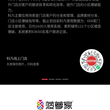
升门店对客户的跟进效率和转化效率、提升门店的小区爆破能
力。
科凡主要应用场景是门店客户的分发和管理、品牌素材分发、
门店小区爆破指导等，截止到目前科凡使用数据为：658家门
店注册使用、日均1600人使用系统、累积辅导121个小区楼盘
爆破、系统累积63650名客户跟进记录。
科凡线上门店
长按保存图片，扫码查看