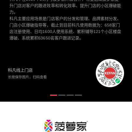
升门店对客户的跟进效率和转化效率、提升门店的小区爆破能
力。
科凡主要应用场景是门店客户的分发和管理、品牌素材分发、
门店小区爆破指导等，截止到目前科凡使用数据为：658家门
店注册使用、日均1600人使用系统、累积辅导121个小区楼盘
爆破、系统累积63650名客户跟进记录。
科凡线上门店
长按保存图片，扫码查看