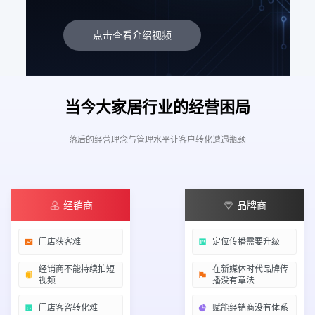
点击查看介绍视频
当今大家居行业的经营困局
落后的经营理念与管理水平让客户转化遭遇瓶颈
经销商
品牌商
门店获客难
定位传播需要升级
经销商不能持续拍短
在新媒体时代品牌传
视频
播没有章法
门店客咨转化难
赋能经销商没有体系