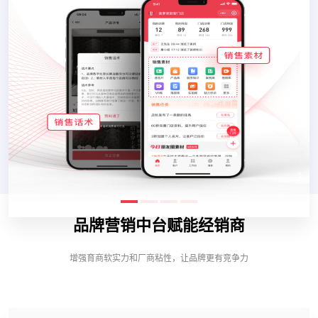
品牌营销中台赋能经销商
增强育商软实力和厂商粘性，让品牌更有竞争力