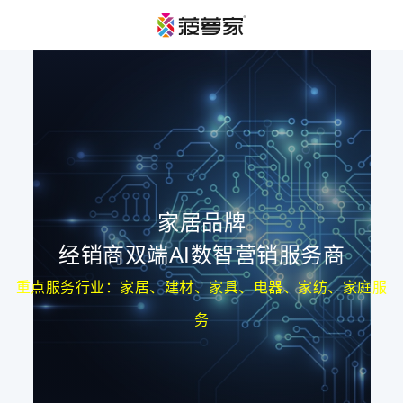
家居品牌
经销商双端AI数智营销服务商
重点服务行业：家居、建材、家具、电器、家纺、家庭服
务