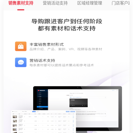
销售素材支持
营销活动支持
区域经理管理
门店客户跟