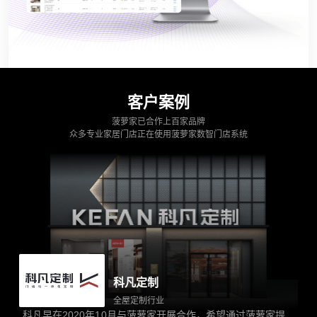
客户案例
菠萝家已合作上百家品牌
众多专业家居门店正在使用菠萝家数智门店系统
科凡定制
全屋定制行业
科凡早在2020年10月与菠萝家开展合作，希望通过菠萝家提