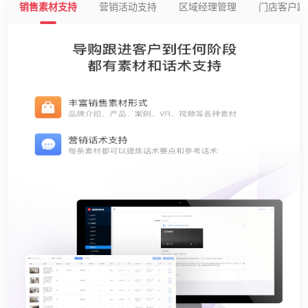
销售素材支持
营销活动支持
区域经理管理
门店客户跟