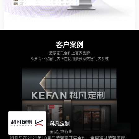
客户案例
菠萝家已合作上百家品牌
众多专业家居门店正在使用菠萝家数智门店系统
科凡定制
全屋定制行业
科凡早在2020年10月与菠萝家开展合作，希望通过菠萝家提