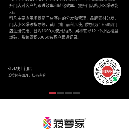
升门店对客户的跟进效率和转化效率、提升门店的小区爆破能
力。
科凡主要应用场景是门店客户的分发和管理、品牌素材分发、
门店小区爆破指导等，截止到目前科凡使用数据为：658家门
店注册使用、日均1600人使用系统、累积辅导121个小区楼盘
爆破、系统累积63650名客户跟进记录。
科凡线上门店
长按保存图片，扫码查看