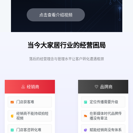
点击查看介绍视频
当今大家居行业的经营困局
落后的经营理念与管理水平让客户转化遭遇瓶颈
经销商
品牌商
门店获客难
定位传播需要升级
经销商不能持续拍短
在新媒体时代品牌传
视频
播没有章法
门店客咨转化难
赋能经销商没有体系