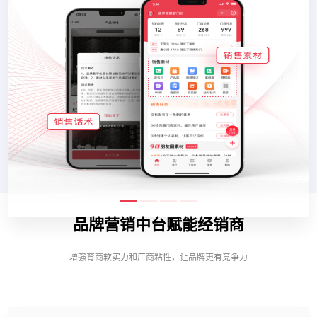
品牌营销中台赋能经销商
增强育商软实力和厂商粘性，让品牌更有竞争力