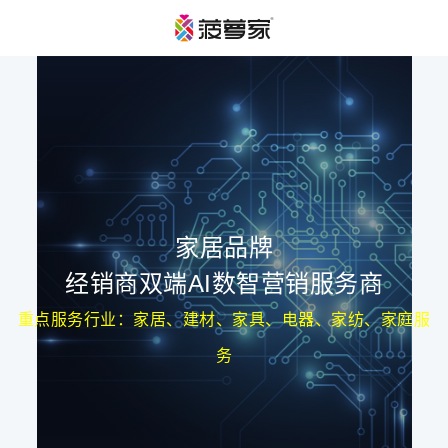
家居品牌
经销商双端AI数智营销服务商
重点服务行业：家居、建材、家具、电器、家纺、家庭服
务