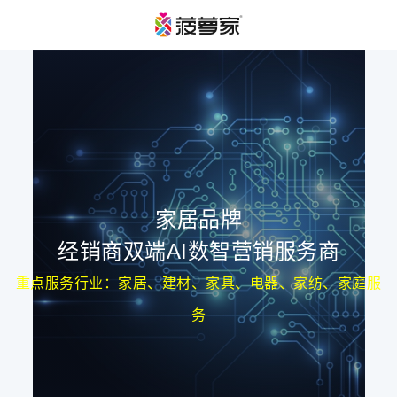
家居品牌
经销商双端AI数智营销服务商
重点服务行业：家居、建材、家具、电器、家纺、家庭服
务