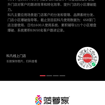
升门店对客户的跟进效率和转化效率、提升门店的小区爆破能
力。
科凡主要应用场景是门店客户的分发和管理、品牌素材分发、
门店小区爆破指导等，截止到目前科凡使用数据为：658家门
店注册使用、日均1600人使用系统、累积辅导121个小区楼盘
爆破、系统累积63650名客户跟进记录。
科凡线上门店
长按保存图片，扫码查看