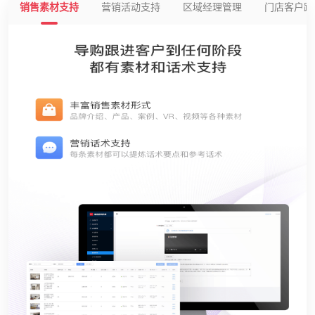
销售素材支持
营销活动支持
区域经理管理
门店客户跟