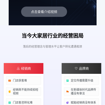
点击查看介绍视频
当今大家居行业的经营困局
落后的经营理念与管理水平让客户转化遭遇瓶颈
经销商
品牌商
门店获客难
定位传播需要升级
经销商不能持续拍短
在新媒体时代品牌传
视频
播没有章法
门店客咨转化难
赋能经销商没有体系