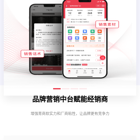
品牌营销中台赋能经销商
增强育商软实力和厂商粘性，让品牌更有竞争力