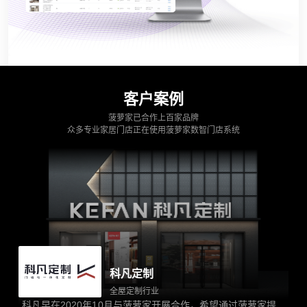
客户案例
菠萝家已合作上百家品牌
众多专业家居门店正在使用菠萝家数智门店系统
科凡定制
全屋定制行业
科凡早在2020年10月与菠萝家开展合作，希望通过菠萝家提