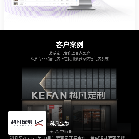
客户案例
菠萝家已合作上百家品牌
众多专业家居门店正在使用菠萝家数智门店系统
科凡定制
全屋定制行业
科凡早在2020年10月与菠萝家开展合作，希望通过菠萝家提