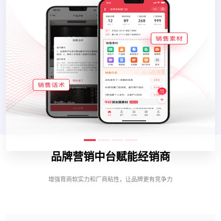
品牌营销中台赋能经销商
增强育商软实力和厂商粘性，让品牌更有竞争力