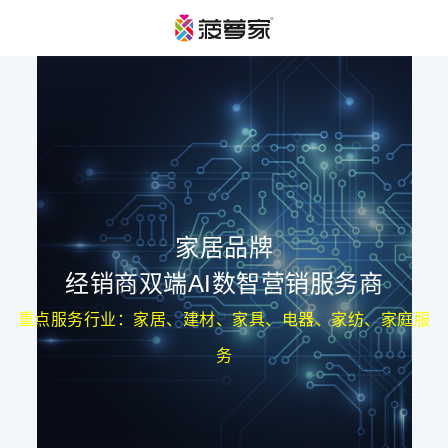
家居品牌
经销商双端AI数智营销服务商
重点服务行业：家居、建材、家具、电器、家纺、家庭服
务