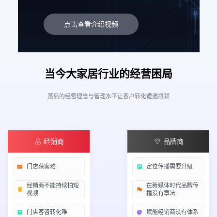
点击查看介绍视频
当今大家居行业的经营困局
落后的经营理念与管理水平让客户转化遭遇瓶颈
经销商
品牌商
门店获客难
定位传播需要升级
经销商不能持续拍短
在新媒体时代品牌传
视频
播没有章法
门店客咨转化难
赋能经销商没有体系