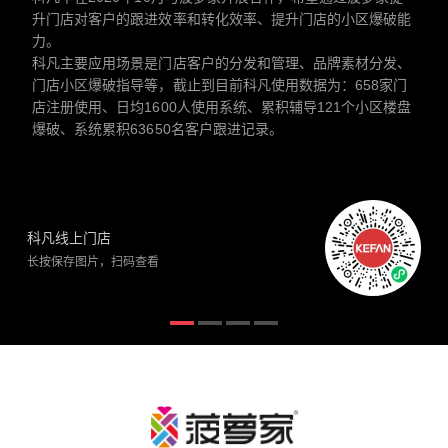
升门店对客户的跟进效率和转化效率、提升门店的小区爆破能
力。
科凡主要应用场景是门店客户的分发和管理、品牌素材分发、
门店小区爆破指导等，截止到目前科凡使用数据为：658家门
店注册使用、日均1600人使用系统、累积辅导121个小区楼盘
爆破、系统累积63650名客户跟进记录。
科凡线上门店
长按保存图片，扫码查看