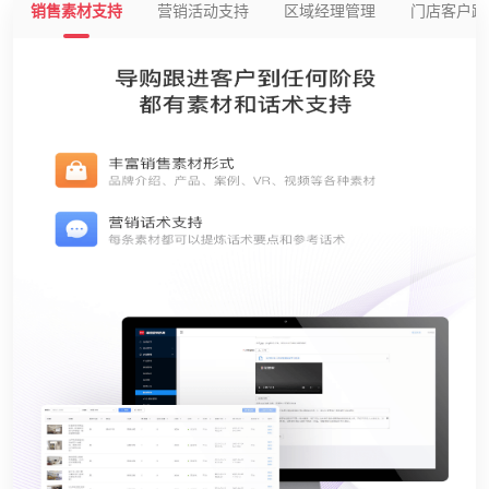
销售素材支持
营销活动支持
区域经理管理
门店客户跟