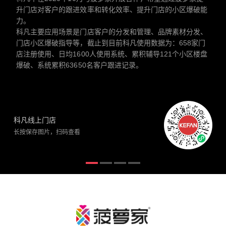
升门店对客户的跟进效率和转化效率、提升门店的小区爆破能
力。
科凡主要应用场景是门店客户的分发和管理、品牌素材分发、
门店小区爆破指导等，截止到目前科凡使用数据为：658家门
店注册使用、日均1600人使用系统、累积辅导121个小区楼盘
爆破、系统累积63650名客户跟进记录。
科凡线上门店
长按保存图片，扫码查看