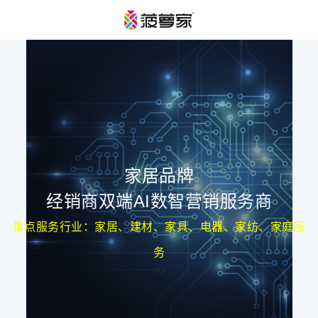
家居品牌
经销商双端AI数智营销服务商
重点服务行业：家居、建材、家具、电器、家纺、家庭服
务