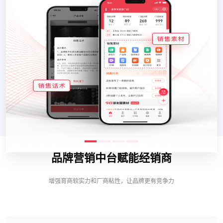
品牌营销中台赋能经销商
增强育商软实力和厂商粘性，让品牌更有竞争力