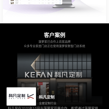
客户案例
菠萝家已合作上百家品牌
众多专业家居门店正在使用菠萝家数智门店系统
科凡定制
全屋定制行业
科凡早在2020年10月与菠萝家开展合作，希望通过菠萝家提