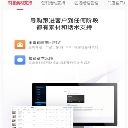
销售素材支持
营销活动支持
区域经理管理
门店客户跟