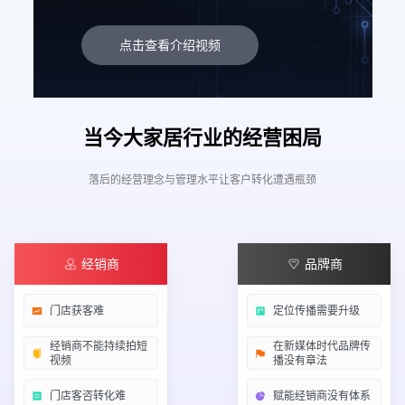
点击查看介绍视频
当今大家居行业的经营困局
落后的经营理念与管理水平让客户转化遭遇瓶颈
经销商
品牌商
门店获客难
定位传播需要升级
经销商不能持续拍短
在新媒体时代品牌传
视频
播没有章法
门店客咨转化难
赋能经销商没有体系