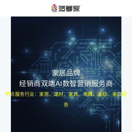
家居品牌
经销商双端AI数智营销服务商
重点服务行业：家居、建材、家具、电器、家纺、家庭服
务