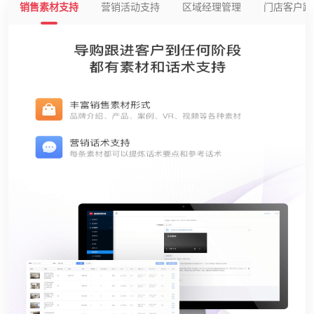
销售素材支持
营销活动支持
区域经理管理
门店客户跟