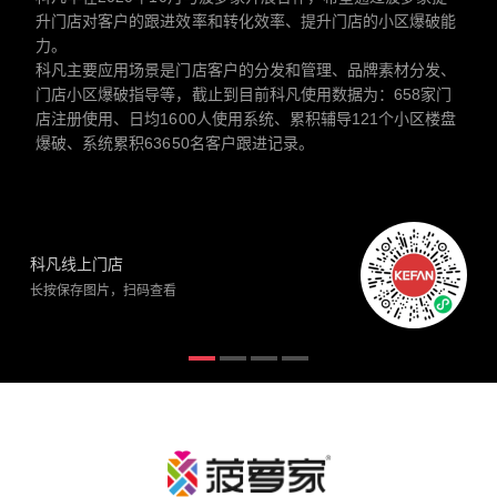
升门店对客户的跟进效率和转化效率、提升门店的小区爆破能
力。
科凡主要应用场景是门店客户的分发和管理、品牌素材分发、
门店小区爆破指导等，截止到目前科凡使用数据为：658家门
店注册使用、日均1600人使用系统、累积辅导121个小区楼盘
爆破、系统累积63650名客户跟进记录。
科凡线上门店
长按保存图片，扫码查看