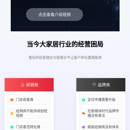
点击查看介绍视频
当今大家居行业的经营困局
落后的经营理念与管理水平让客户转化遭遇瓶颈
经销商
品牌商
门店获客难
定位传播需要升级
经销商不能持续拍短
在新媒体时代品牌传
视频
播没有章法
门店客咨转化难
赋能经销商没有体系