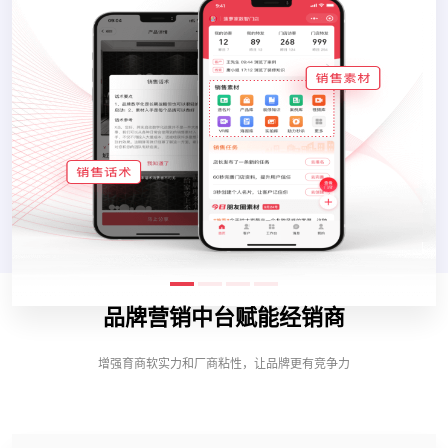
品牌营销中台赋能经销商
增强育商软实力和厂商粘性，让品牌更有竞争力