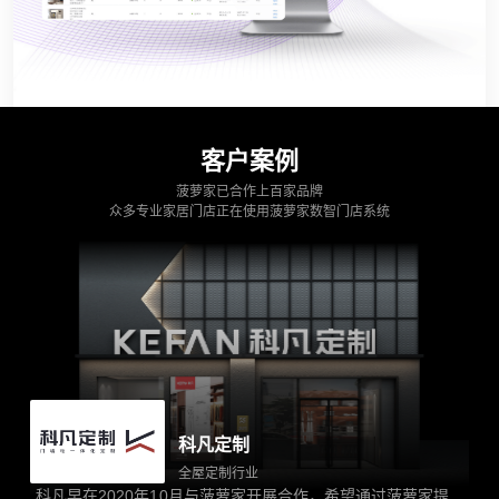
客户案例
菠萝家已合作上百家品牌
众多专业家居门店正在使用菠萝家数智门店系统
科凡定制
全屋定制行业
科凡早在2020年10月与菠萝家开展合作，希望通过菠萝家提