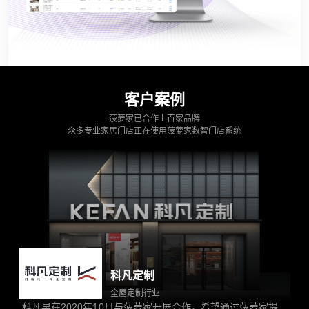
客户案例
菠萝家已合作上百家品牌
众多专业家居门店正在使用菠萝家数智门店系统
科凡定制
全屋定制行业
科凡早在2020年10月与菠萝家开展合作，希望通过菠萝家提