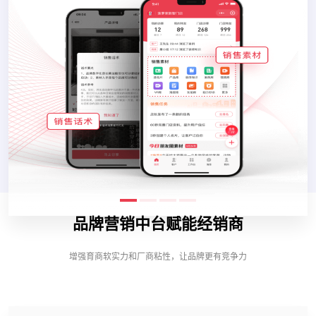
品牌营销中台赋能经销商
增强育商软实力和厂商粘性，让品牌更有竞争力