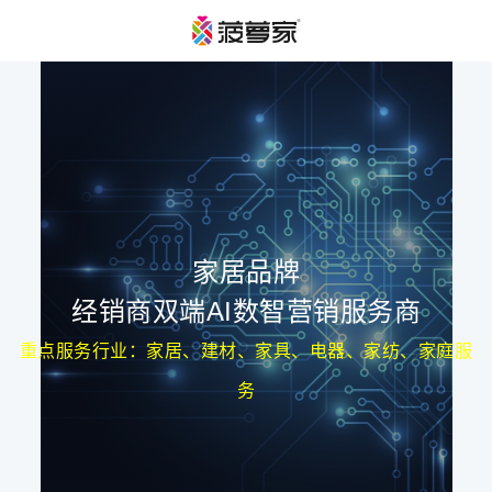
家居品牌
经销商双端AI数智营销服务商
重点服务行业：家居、建材、家具、电器、家纺、家庭服
务