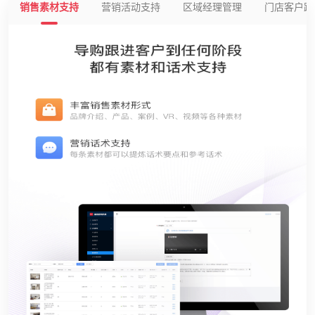
销售素材支持
营销活动支持
区域经理管理
门店客户跟