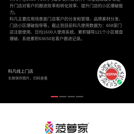
升门店对客户的跟进效率和转化效率、提升门店的小区爆破能
力。
科凡主要应用场景是门店客户的分发和管理、品牌素材分发、
门店小区爆破指导等，截止到目前科凡使用数据为：658家门
店注册使用、日均1600人使用系统、累积辅导121个小区楼盘
爆破、系统累积63650名客户跟进记录。
科凡线上门店
长按保存图片，扫码查看