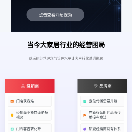
点击查看介绍视频
当今大家居行业的经营困局
落后的经营理念与管理水平让客户转化遭遇瓶颈
经销商
品牌商
门店获客难
定位传播需要升级
经销商不能持续拍短
在新媒体时代品牌传
视频
播没有章法
门店客咨转化难
赋能经销商没有体系