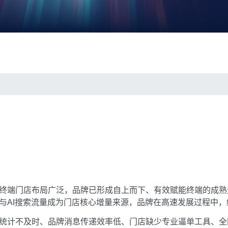
终端门店布局广泛，品牌已形成自上而下、有效赋能终端的成熟
与AI搜索流量成为门店核心增量来源，品牌在高速发展过程中
统计不及时、品牌消息传递效率低、门店缺少专业逼单工具、全