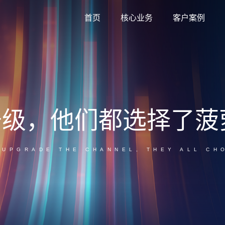
首页
核心业务
客户案例
菠萝家GEO
品牌总部提效+门店本地获客，双端赋能增长。
菠萝家AI短视频
家居品牌与经销商AI短视频内容生产系统。
升级，他们都选择了菠
 UPGRADE THE CHANNEL, THEY ALL CH