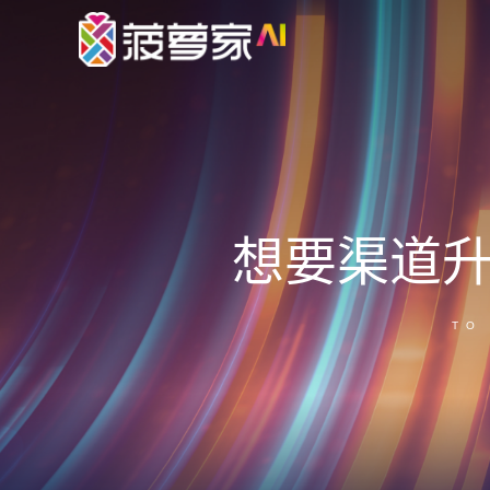
想要渠道
TO