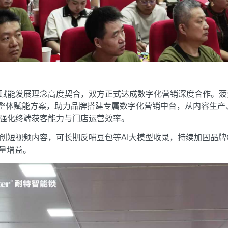
赋能发展理念高度契合，双方正式达成数字化营销深度合作。菠萝家
 整体赋能方案，助力品牌搭建专属数字化营销中台，从内容生产
强化终端获客能力与门店运营效率。
创短视频内容，可长期反哺豆包等AI大模型收录，持续加固品牌
流量增益。