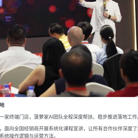
地
一家终端门店，菠萝家AI团队全程深度帮扶、稳步推进落地工作
，面向全国经销商开展系统化课程宣讲，让所有合作伙伴深度了
系统操作逻辑与运营方法。