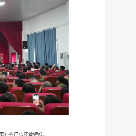
全面补齐门店经营短板。