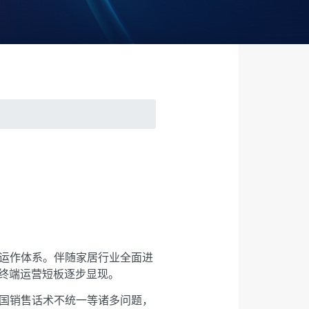
运作体系。伴随家居行业全面进
，终端运营短板逐步显现。
国销售话术不统一等诸多问题，