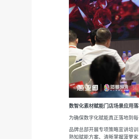
数智化素材赋能门店场景应用落
为确保数字化赋能真正落地到每
品牌总部开展专项策略宣讲培训
熟知赋能方案、清晰掌握菠萝家