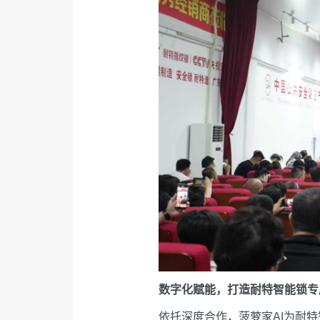
数字化赋能，打造耐特智能锁专
依托深度合作，菠萝家AI为耐