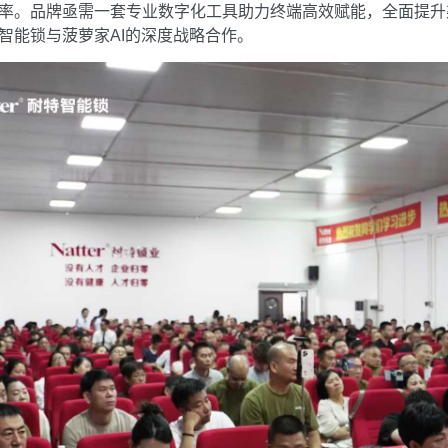
率。品牌亟需一套专业数字化工具助力终端高效赋能，全面提升
智能锁与菠萝家AI的深度战略合作。