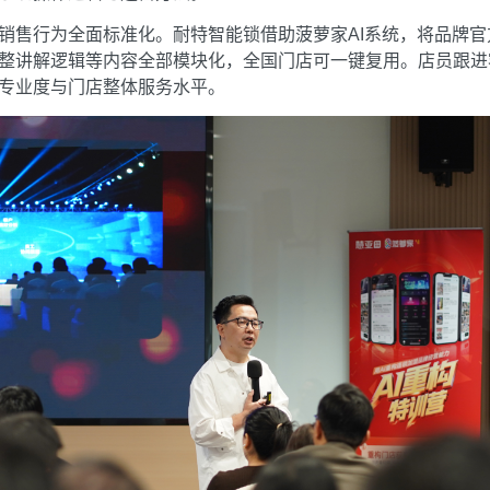
销售行为全面标准化。耐特智能锁借助菠萝家AI系统，将品牌
整讲解逻辑等内容全部模块化，全国门店可一键复用。店员跟进
专业度与门店整体服务水平。