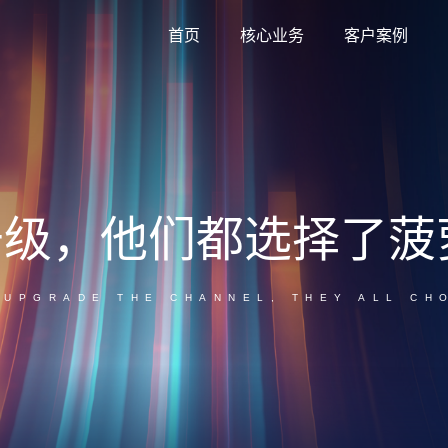
首页
核心业务
客户案例
菠萝家GEO
品牌总部提效+门店本地获客，双端赋能增长。
菠萝家AI短视频
家居品牌与经销商AI短视频内容生产系统。
升级，他们都选择了菠
 UPGRADE THE CHANNEL, THEY ALL CH