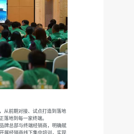
，从前期对接、试点打造到落地
真正落地到每一家终端。
品牌总部与终端经销商，明确赋
开展经销商线下集中培训，实现