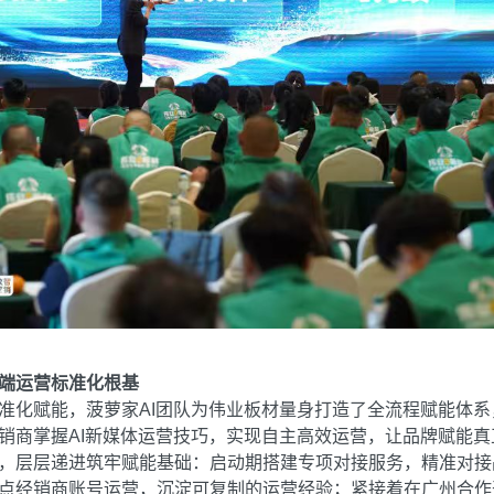
终端运营标准化根基
化赋能，菠萝家AI团队为伟业板材量身打造了全流程赋能体系
销商掌握AI新媒体运营技巧，实现自主高效运营，让品牌赋能
，层层递进筑牢赋能基础：启动期搭建专项对接服务，精准对接
点经销商账号运营，沉淀可复制的运营经验；紧接着在广州合作