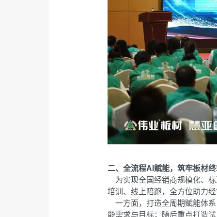
二、全流程AI赋能，筑牢板材
为实现全国经销商规模化、标准
培训、线上陪跑，全方位助力经
一方面，打造全周期赋能体系
能需求与目标；随后重点打造试