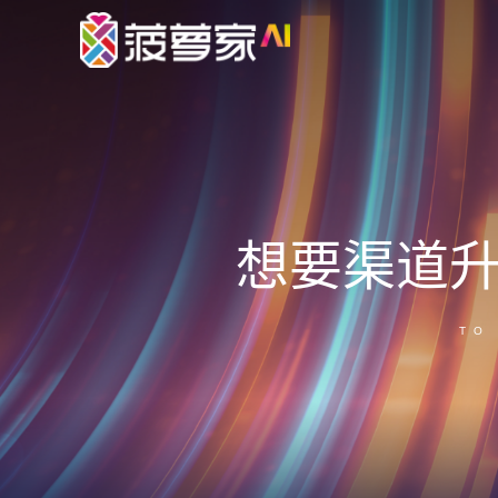
想要渠道
TO