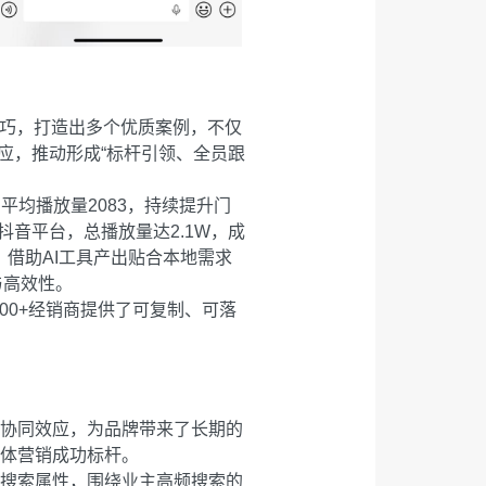
技巧，打造出多个优质案例，不仅
应，推动形成“标杆引领、全员跟
平均播放量2083，持续提升门
音平台，总播放量达2.1W，成
借助AI工具产出贴合本地需求
与高效性。
00+经销商提供了可复制、可落
的协同效应，为品牌带来了长期的
媒体营销成功标杆。
带搜索属性，围绕业主高频搜索的