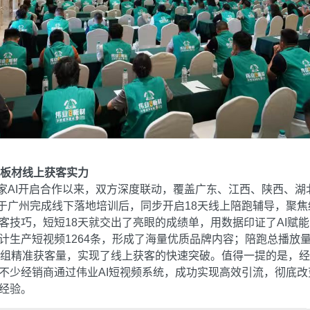
证板材线上获客实力
萝家AI开启合作以来，双方深度联动，覆盖广东、江西、陕西、湖
日于广州完成线下落地培训后，同步开启18天线上陪跑辅导，聚焦
客技巧，短短18天就交出了亮眼的成绩单，用数据印证了AI赋
生产短视频1264条，形成了海量优质品牌内容；陪跑总播放量达
1组精准获客量，实现了线上获客的快速突破。值得一提的是，
不少经销商通过伟业AI短视频系统，成功实现高效引流，彻底改
经验。