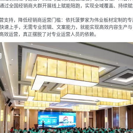
通过全国经销商大群开展线上赋能陪跑，实现全域覆盖、持续赋
营支持，降低经销商运营门槛：依托菠萝家为伟业板材定制的专
快速上手，无需专业剪辑、文案能力，就能实现高效内容生产与
立高效运营，真正摆脱了对专业运营人员的依赖。