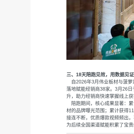
三、18天陪跑见效，用数据见
自2026年3月伟业板材与菠
落地赋能经销商38家。3月26
升，助力经销商快速掌握线上获
陪跑期间，核心成果显著：累计
材的品牌曝光范围；累计获得1
接连不断，优质爆款视频频出，
为后续全国渠道赋能积累了宝贵