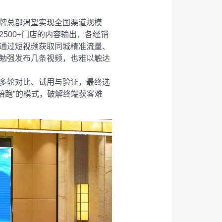
牌总部渴望实现全国渠道规模
500+门店的内容输出，各经销
通过短视频获取同城精准流量、
勉强发布几条视频，也难以触达
多轮对比、试用与验证，最终选
陪跑”的模式，破解终端获客难