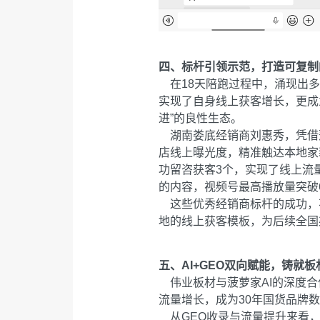
四、标杆引领示范，打造可复制
在18天陪跑过程中，涌现出多
实现了自身线上获客增长，更成
进”的良性生态。
湖南娄底经销商刘惠秀，凭借菠萝
店线上曝光度，精准触达本地家
功留咨获客3个，实现了线上流
的内容，视频号最高播放量突破6
这些优秀经销商标杆的成功，不
地的线上获客模板，为后续全国
五、AI+GEO双向赋能，铸就
伟业板材与菠萝家AI的深度合
流量增长，成为30年国货品牌
从GEO收录与流量提升来看，