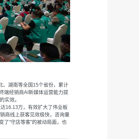
北、湖南等全国15个省份，累计
终端经销商AI新媒体运营能力提
能的实效。
16.13万，有效扩大了伟业板
经销商线上获客见效极快，咨询量
变了“守店等客”的被动局面，也