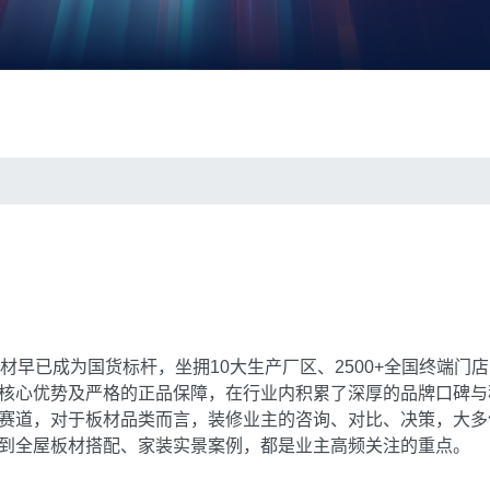
材早已成为国货标杆，坐拥10大生产厂区、2500+全国终端门
核心优势及严格的正品保障，在行业内积累了深厚的品牌口碑与
赛道，对于板材品类而言，装修业主的咨询、对比、决策，大多
到全屋板材搭配、家装实景案例，都是业主高频关注的重点。